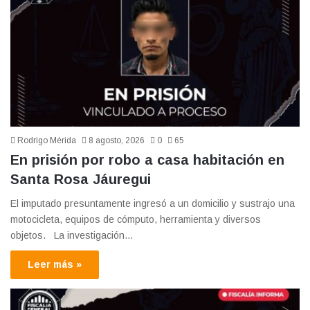
Rodrigo Mérida
8 agosto, 2026
0
65
En prisión por robo a casa habitación en
Santa Rosa Jáuregui
El imputado presuntamente ingresó a un domicilio y sustrajo una
motocicleta, equipos de cómputo, herramienta y diversos
objetos. La investigación…
Leer más »