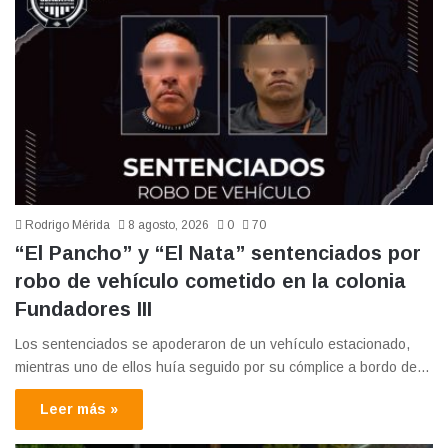
Rodrigo Mérida
8 agosto, 2026
0
70
“El Pancho” y “El Nata” sentenciados por
robo de vehículo cometido en la colonia
Fundadores III
Los sentenciados se apoderaron de un vehículo estacionado,
mientras uno de ellos huía seguido por su cómplice a bordo de…
Leer más »