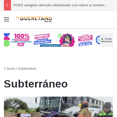
POES asegura vehículo relacionado con robos a comercio con violencia en Querétaro y Guanajuato; hay un detenido
Menú
Inicio
/
Subterráneo
Subterráneo