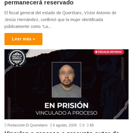
permanecerá reservado
El fiscal general del estado de Querétaro, Víctor Antonio de
Jesús Hernández, confirmó que la mujer identificada
públicamente como “La…
Leer más »
Redacción El Queretano
6 agosto, 2026
0
88