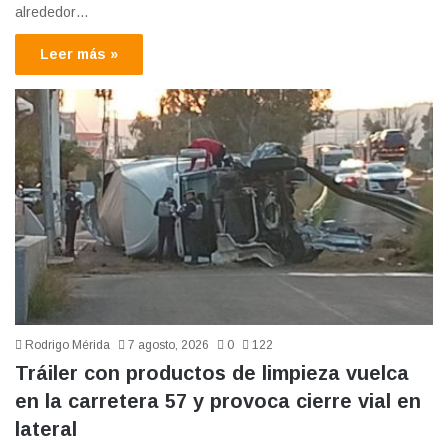
alrededor…
Leer más »
Rodrigo Mérida
7 agosto, 2026
0
122
Tráiler con productos de limpieza vuelca
en la carretera 57 y provoca cierre vial en
lateral